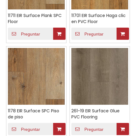
11711 EIR Surface Plank SPC
11701 EIR Surface Haga clic
Floor
en PVC Floor
Preguntar
Preguntar
1178 EIR Surface SPC Piso
261-19 EIR Surface Glue
de piso
PVC Flooring
Preguntar
Preguntar