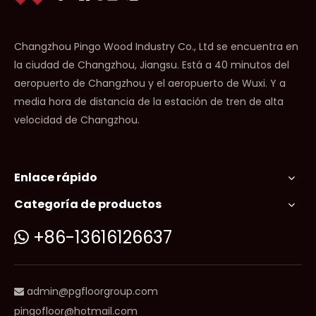
Changzhou Pingo Wood Industry Co., Ltd se encuentra en
la ciudad de Changzhou, Jiangsu. Está a 40 minutos del
aeropuerto de Changzhou y el aeropuerto de Wuxi. Y a
media hora de distancia de la estación de tren de alta
velocidad de Changzhou.
Enlace rápido
Categoría de productos
+86-13616126637

admin@pgfloorgroup.com

pingofloor@hotmail.com