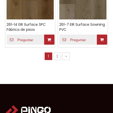
261-14 EIR Surface SPC
261-7 EIR Surface Sowning
Fábrica de pisos
PVC
Preguntar
Preguntar
1
2
»