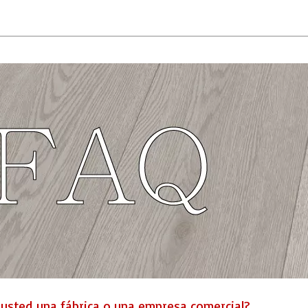
Es usted una fábrica o una empresa comercial?