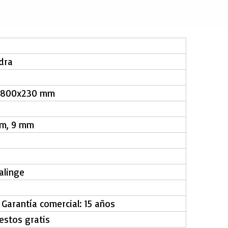
dra
 1800x230 mm
mm, 9 mm
Valinge
, Garantía comercial: 15 años
estos gratis