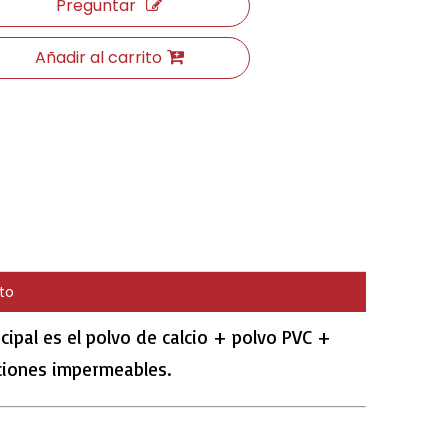
Preguntar
Añadir al carrito
to
cipal es el polvo de calcio + polvo PVC +
ciones impermeables.