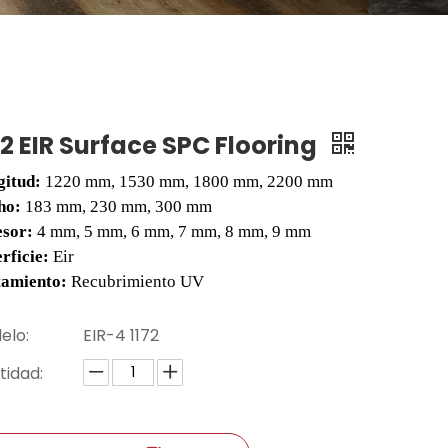
72 EIR Surface SPC Flooring
gitud:
1220 mm, 1530 mm, 1800 mm, 2200 mm
ho:
183 mm, 230 mm, 300 mm
esor:
4 mm, 5 mm, 6 mm, 7 mm, 8 mm, 9 mm
rficie:
Eir
tamiento:
Recubrimiento UV
elo:
EIR-4 1172
tidad: