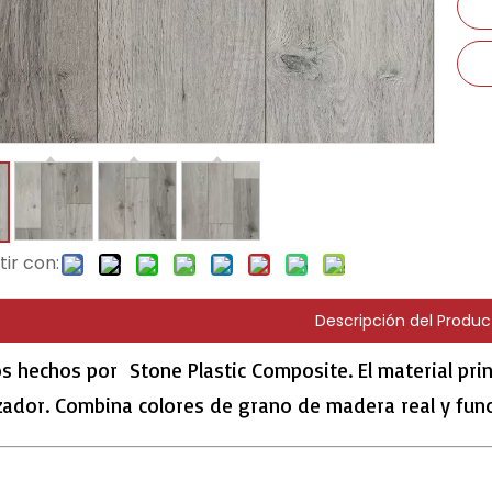
ir con:
Descripción del Produc
s hechos por Stone Plastic Composite. El material prin
izador. Combina colores de grano de madera real y fun