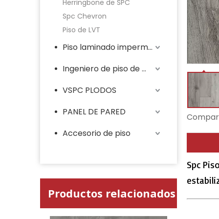
Herringbone de SPC
Spc Chevron
Piso de LVT
Piso laminado impermeable
Ingeniero de piso de madera
VSPC PLODOS
PANEL DE PARED
Compart
Accesorio de piso
Spc Piso
estabil
Productos relacionados