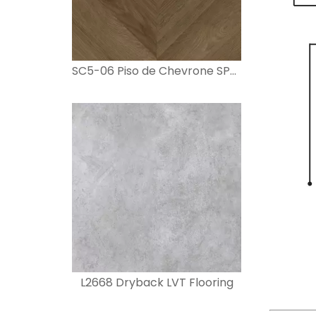
SC5-06 Piso de Chevrone SPC de 4 mm
L2668 Dryback LVT Flooring