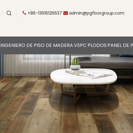
+86-13616126637
admin@pgfloorgroup.com


INGENIERO DE PISO DE MADERA
VSPC PLODOS
PANEL DE 