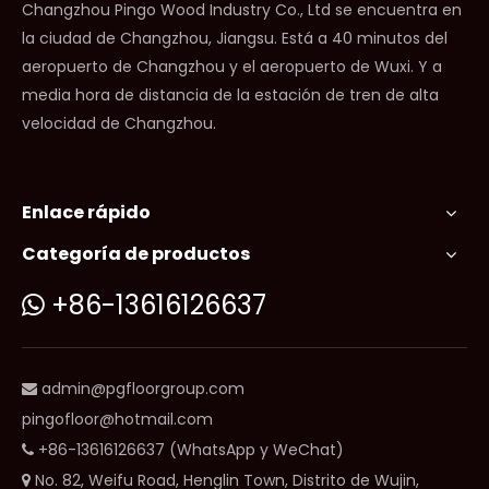
Changzhou Pingo Wood Industry Co., Ltd se encuentra en
la ciudad de Changzhou, Jiangsu. Está a 40 minutos del
aeropuerto de Changzhou y el aeropuerto de Wuxi. Y a
media hora de distancia de la estación de tren de alta
velocidad de Changzhou.
Enlace rápido
Categoría de productos
+86-13616126637

admin@pgfloorgroup.com

pingofloor@hotmail.com
+86-13616126637 (WhatsApp y WeChat)

No. 82, Weifu Road, Henglin Town, Distrito de Wujin,
