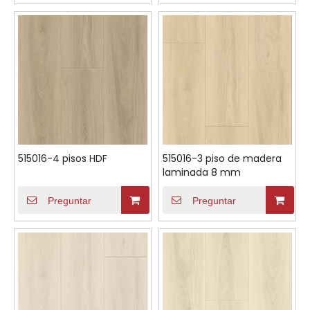
515016-4 pisos HDF
515016-3 piso de madera
laminada 8 mm
Preguntar
Preguntar