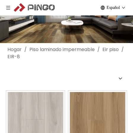
Español
Hogar
/
Piso laminado impermeable
/
Eir piso
/
EIR-8