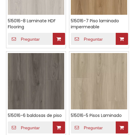
515016-8 Laminate HDF
515016-7 Piso laminado
Flooring
impermeable
Preguntar
Preguntar
515016-6 baldosas de piso
515016-5 Pisos Laminado
Preguntar
Preguntar