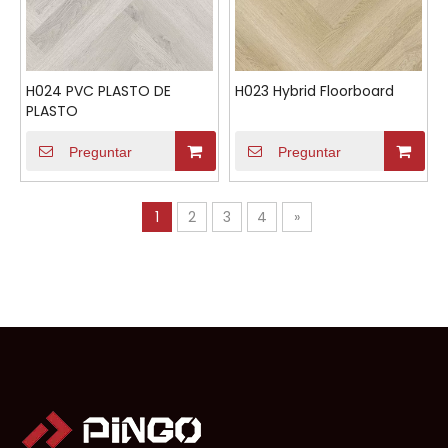
H024 PVC PLASTO DE
H023 Hybrid Floorboard
PLASTO
Preguntar
Preguntar
1
2
3
4
»