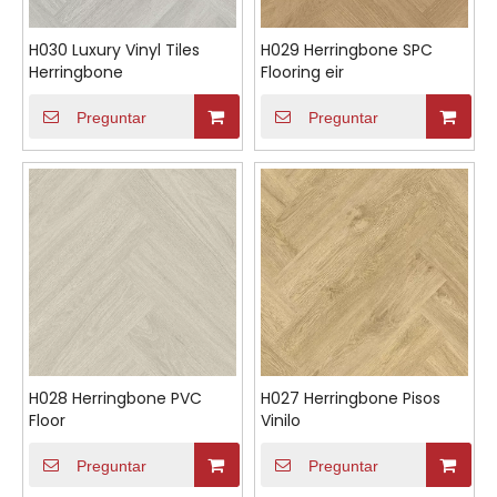
H030 Luxury Vinyl Tiles
H029 Herringbone SPC
Herringbone
Flooring eir
Preguntar
Preguntar
H028 Herringbone PVC
H027 Herringbone Pisos
Floor
Vinilo
Preguntar
Preguntar