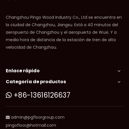
Changzhou Pingo Wood Industry Co., Ltd se encuentra en
la ciudad de Changzhou, Jiangsu. Está a 40 minutos del
aeropuerto de Changzhou y el aeropuerto de Wuxi. Y a
media hora de distancia de la estación de tren de alta
velocidad de Changzhou.
Enlace rápido
Categoría de productos
+86-13616126637

admin@pgfloorgroup.com

pingofloor@hotmail.com