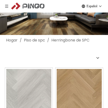
Español
Hogar
/
Piso de spc
/
Herringbone de SPC