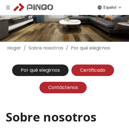
Español
Hogar
/
Sobre nosotros
/
Por qué elegirnos
Por qué elegirnos
Certificado
Contáctenos
Sobre nosotros