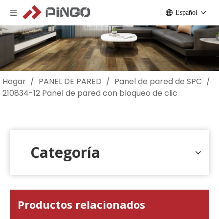
Español
Hogar
/
PANEL DE PARED
/
Panel de pared de SPC
/
210834-12 Panel de pared con bloqueo de clic
Categoría
Productos relacionados