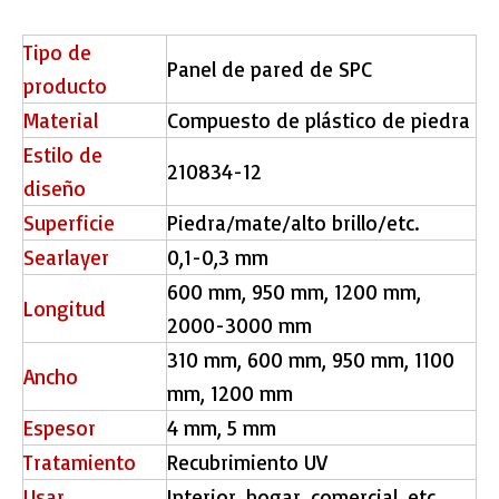
Tipo de
Panel de pared de SPC
producto
Material
Compuesto de plástico de piedra
Estilo de
210834-12
diseño
Superficie
Piedra/mate/alto brillo/etc.
Searlayer
0,1-0,3 mm
600 mm, 950 mm, 1200 mm,
Longitud
2000-3000 mm
310 mm, 600 mm, 950 mm, 1100
Ancho
mm, 1200 mm
Espesor
4 mm, 5 mm
Tratamiento
Recubrimiento UV
Usar
Interior, hogar, comercial, etc.