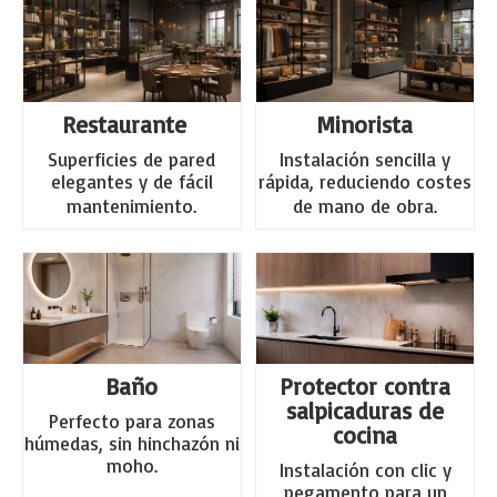
Restaurante
Minorista
Superficies de pared
Instalación sencilla y
elegantes y de fácil
rápida, reduciendo costes
mantenimiento.
de mano de obra.
Baño
Protector contra
salpicaduras de
Perfecto para zonas
cocina
húmedas, sin hinchazón ni
moho.
Instalación con clic y
pegamento para un