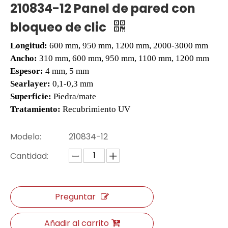
210834-12 Panel de pared con
bloqueo de clic
Longitud:
600 mm, 950 mm, 1200 mm, 2000-3000 mm
Ancho:
310 mm, 600 mm, 950 mm, 1100 mm, 1200 mm
Espesor:
4 mm, 5 mm
Searlayer
:
0,1-0,3 mm
Superficie:
Piedra/mate
Tratamiento:
Recubrimiento UV
Modelo:
210834-12
807-24 EIR Surface SPC Piso de tablón
807-15 Eir Surface Plank SPC Vinyl Flooring
Cantidad:
Preguntar
Añadir al carrito