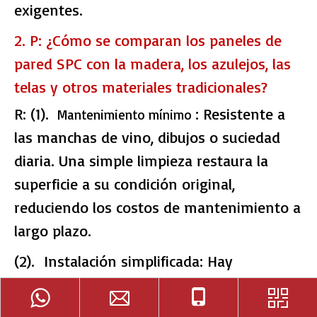
exigentes.
2. P: ¿Cómo se comparan los paneles de
pared SPC con la madera, los azulejos, las
telas y otros materiales tradicionales?
R: (1).
: Resistente a
Mantenimiento mínimo
las manchas de vino, dibujos o suciedad
diaria. Una simple limpieza restaura la
superficie a su condición original,
reduciendo los costos de mantenimiento a
largo plazo.
(2). Instalación simplificada: Hay
disponibles múltiples sistemas de bloqueo
y enclavamiento para una instalación más