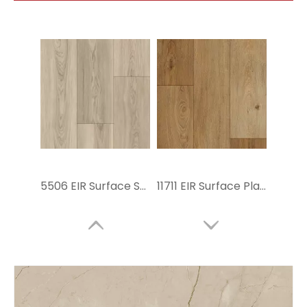
5506 EIR Surface SPC Piso de piso
11711 EIR Surface Plank SPC Floor