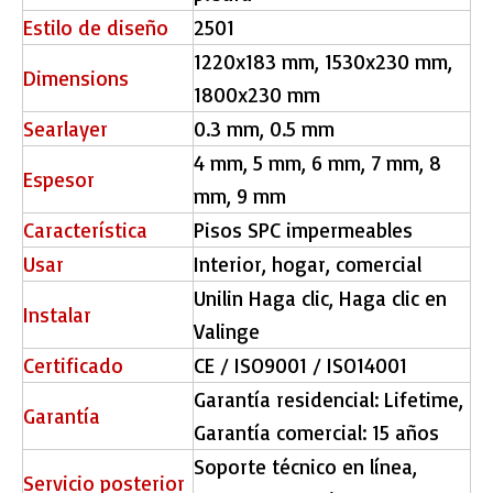
Estilo de diseño
2501
1220x183 mm, 1530x230 mm,
Dimensions
1800x230 mm
Searlayer
0.3 mm, 0.5 mm
4 mm, 5 mm, 6 mm, 7 mm, 8
Espesor
mm, 9 mm
Característica
Pisos SPC impermeables
Usar
Interior, hogar, comercial
Unilin Haga clic, Haga clic en
Instalar
Valinge
Certificado
CE / ISO9001 / ISO14001
Garantía residencial: Lifetime,
Garantía
Garantía comercial: 15 años
Soporte técnico en línea,
Servicio posterior