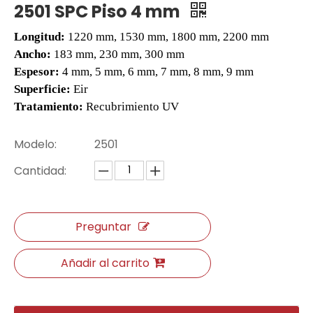
2501 SPC Piso 4 mm
Longitud:
1220 mm, 1530 mm, 1800 mm, 2200 mm
Ancho:
183 mm, 230 mm, 300 mm
Espesor:
4 mm, 5 mm, 6 mm, 7 mm, 8 mm, 9 mm
Superficie:
Eir
Tratamiento:
Recubrimiento UV
Modelo:
2501
Cantidad:
FS8739 Piso laminado de parquet de 10 mm
Piso laminado de parquet WY332 8 mm
Preguntar
Añadir al carrito