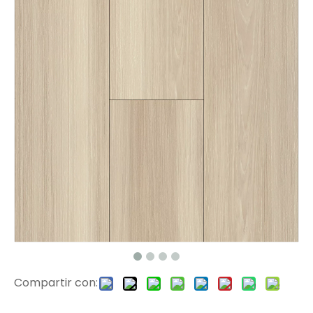
CH1632 Chevron de piso laminado
Piso laminado de parquet D898
Compartir con:
Parquet de pisos de madera FS8101
Parquet de pisos laminado FS8160