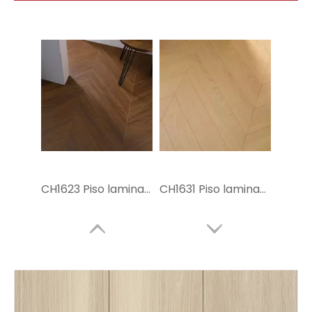
CH1623 Piso laminado de chevron de 12 mm
CH1631 Piso laminado de chevron