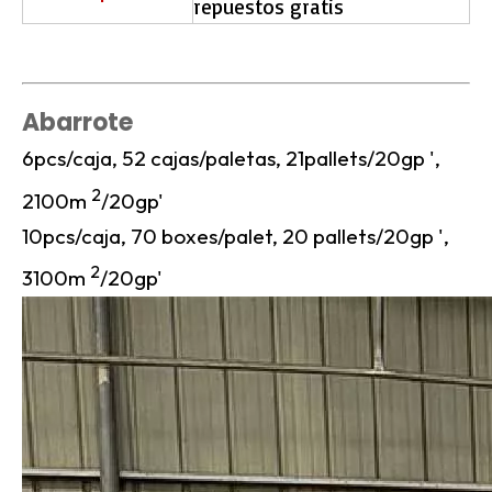
repuestos gratis
Abarrote
6pcs/caja, 52 cajas/paletas, 21pallets/20gp ',
2
2100m
/20gp'
10pcs/caja, 70 boxes/palet, 20 pallets/20gp ',
2
3100m
/20gp'