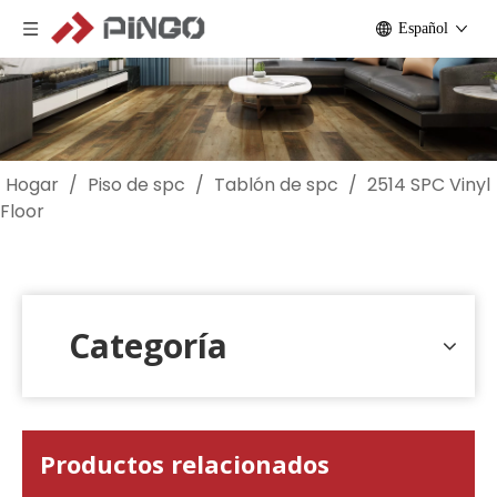
Español
Hogar
/
Piso de spc
/
Tablón de spc
/
2514 SPC Vinyl
Floor
Categoría
Productos relacionados