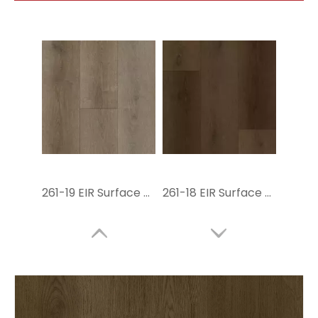
261-19 EIR Surface Glue PVC Flooring
261-18 EIR Surface Sowning Vinyl