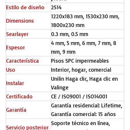
Estilo de diseño
2514
1220x183 mm, 1530x230 mm,
Dimensions
1800x230 mm
Searlayer
0.3 mm, 0.5 mm
4 mm, 5 mm, 6 mm, 7 mm, 8
Espesor
mm, 9 mm
Característica
Pisos SPC impermeables
Uso
Interior, hogar, comercial
Unilin Haga clic, Haga clic en
Instalar
Valinge
Certificado
CE / ISO9001 / ISO14001
Garantía residencial: Lifetime,
Garantía
Garantía comercial: 15 años
Soporte técnico en línea,
Servicio posterior