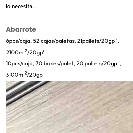
lo necesita.
Abarrote
6pcs/caja, 52 cajas/paletas, 21pallets/20gp ',
2
2100m
/20gp'
10pcs/caja, 70 boxes/palet, 20 pallets/20gp ',
2
3100m
/20gp'