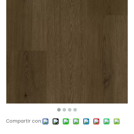
261-3 EIR Surface SPC Hybrid Flooring
30511 EIR Surface Play Floor
Compartir con:
515013-2 Pisos de madera laminada de superficie EIR
Pisos de madera laminada E6001