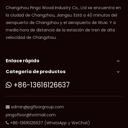
Changzhou Pingo Wood Industry Co., Ltd se encuentra en
la ciudad de Changzhou, Jiangsu. Está a 40 minutos del
aeropuerto de Changzhou y el aeropuerto de Wuxi. Y a
media hora de distancia de la estación de tren de alta
velocidad de Changzhou.
Enlace rápido
Categoría de productos
+86-13616126637

admin@pgfloorgroup.com

pingofloor@hotmail.com
+86-13616126637 (WhatsApp y WeChat)
