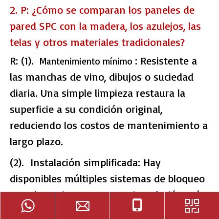
2. P: ¿Cómo se comparan los paneles de
pared SPC con la madera, los azulejos, las
telas y otros materiales tradicionales?
R: (1).
: Resistente a
Mantenimiento mínimo
las manchas de vino, dibujos o suciedad
diaria. Una simple limpieza restaura la
superficie a su condición original,
reduciendo los costos de mantenimiento a
largo plazo.
(2). Instalación simplificada: Hay
disponibles múltiples sistemas de bloqueo
y enclavamiento para una instalación más
rápida, que ahorra mano de obra y es más