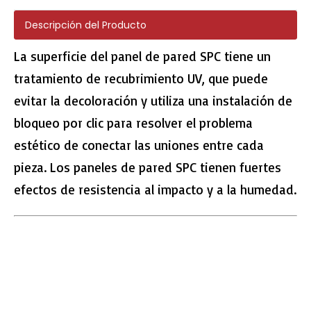
Descripción del Producto
La superficie del panel de pared SPC tiene un
tratamiento de recubrimiento UV, que puede
807-13 EIR Surface Plank SPC Pisos
261-16 EIR Surface SPC Tiles
evitar la decoloración y utiliza una instalación de
bloqueo por clic para resolver el problema
estético de conectar las uniones entre cada
pieza. Los paneles de pared SPC tienen fuertes
efectos de resistencia al impacto y a la humedad.