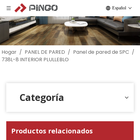
Español
Hogar
/
PANEL DE PARED
/
Panel de pared de SPC
/
738L-8 INTERIOR PLULLEBLO
Categoría
Productos relacionados