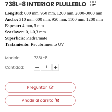
738L-8 INTERIOR PLULLEBLO
Longitud:
600 mm, 950 mm, 1200 mm, 2000-3000 mm
Ancho:
310 mm, 600 mm, 950 mm, 1100 mm, 1200 mm
Espesor:
4 mm, 5 mm
Searlayer
:
0,1-0,3 mm
Superficie:
Piedra/mate
Tratamiento:
Recubrimiento UV
Modelo:
738L-8
Cantidad:
807-24 EIR Surface SPC Piso de tablón
807-15 Eir Surface Plank SPC Vinyl Flooring
Preguntar
Añadir al carrito