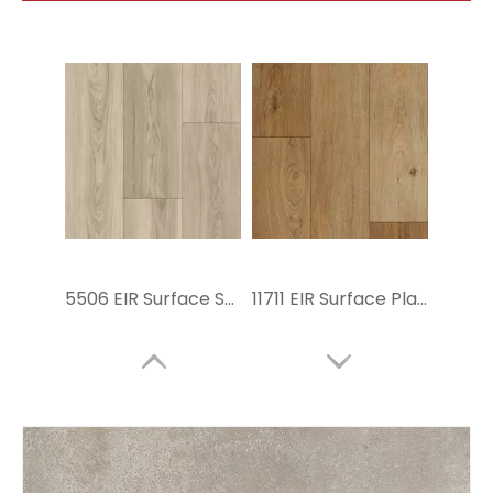
5506 EIR Surface SPC Piso de piso
11711 EIR Surface Plank SPC Floor