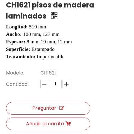
CH1621 pisos de madera
laminados
Longitud:
510 mm
Ancho:
100 mm, 127 mm
Espesor:
8 mm, 10 mm, 12 mm
Superficie:
Estampado
Tratamiento:
Impermeable
Modelo:
CH1621
L2663 pisos LVT
H013 Tile de piso de espiga
Cantidad:
Preguntar
Añadir al carrito