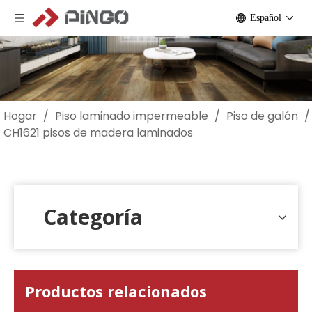
Español
Hogar
/
Piso laminado impermeable
/
Piso de galón
/
CH1621 pisos de madera laminados
Categoría
Productos relacionados