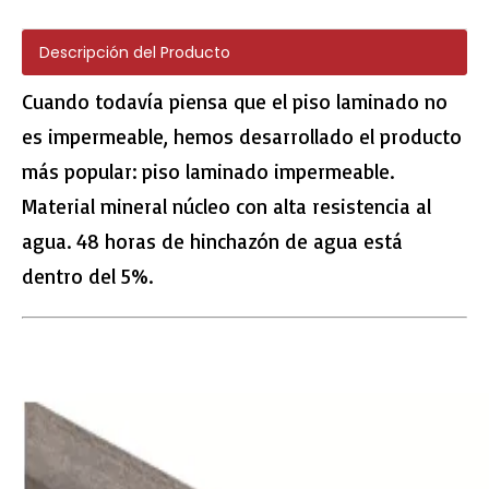
Descripción del Producto
Cuando todavía piensa que el piso laminado no
es impermeable, hemos desarrollado el producto
H011 Herringbone PVC Tile
H010 piso de espiga
más popular: piso laminado impermeable.
Material mineral núcleo con alta resistencia al
agua. 48 horas de hinchazón de agua está
dentro del 5%.