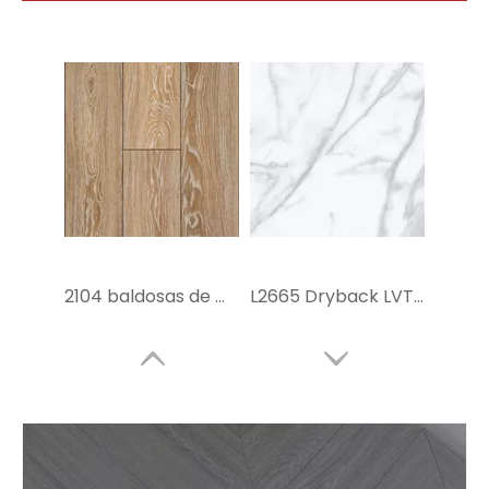
2104 baldosas de madera laminada
L2665 Dryback LVT Flooring