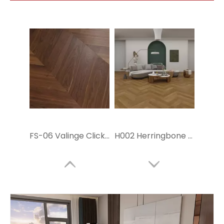
FS-06 Valinge Click Engineer Wood Floor
H002 Herringbone PVC Flooring