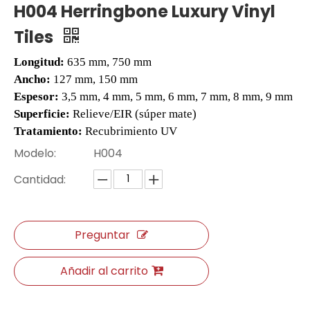
H004 Herringbone Luxury Vinyl
Tiles
Longitud:
635 mm, 750 mm
Ancho:
127 mm, 150 mm
Espesor:
3,5 mm, 4 mm, 5 mm, 6 mm, 7 mm, 8 mm, 9 mm
Superficie:
Relieve/EIR (súper mate)
Tratamiento:
Recubrimiento UV
Modelo:
H004
Cantidad:
Stairnose de superposición de MDF
SPC Fin-Cap
Preguntar
Añadir al carrito