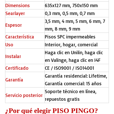
Dimensions
635x127 mm, 750x150 mm
Searlayer
0,3 mm, 0,5 mm, 0,7 mm
3,5 mm, 4 mm, 5 mm, 6 mm, 7
Espesor
mm, 8 mm, 9 mm
Característica
Pisos SPC impermeables
Uso
Interior, hogar, comercial
Haga clic en Unilin, haga clic
Instalar
en Valinge, haga clic en I4F
Certificado
CE / ISO9001 / ISO14001
Garantía residencial: Lifetime,
Garantía
Garantía comercial: 15 años
Soporte técnico en línea,
Servicio posterior
repuestos gratis
¿Por qué elegir PISO PINGO?