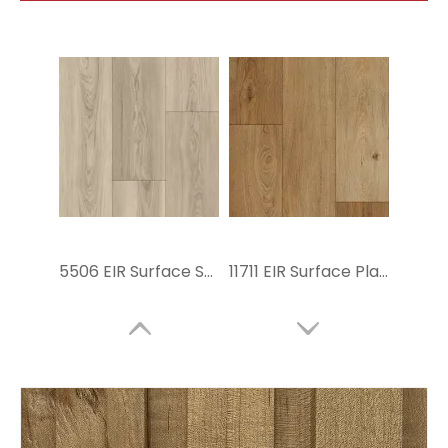
5506 EIR Surface SPC Piso de piso
11711 EIR Surface Plank SPC Floor