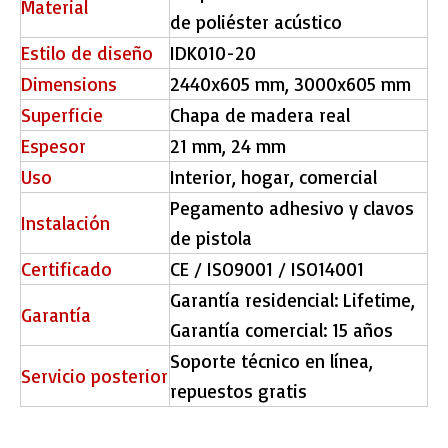
Material
de poliéster acústico
Estilo de diseño
IDK010-20
Dimensions
2440x605 mm, 3000x605 mm
Superficie
Chapa de madera real
Espesor
21 mm, 24 mm
Uso
Interior, hogar, comercial
Pegamento adhesivo y clavos
Instalación
de pistola
Certificado
CE / ISO9001 / ISO14001
Garantía residencial: Lifetime,
Garantía
Garantía comercial: 15 años
Soporte técnico en línea,
Servicio posterior
repuestos gratis