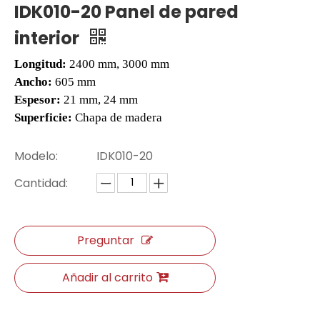
IDK010-20 Panel de pared
interior
Longitud:
2400 mm, 3000 mm
Ancho:
605 mm
Espesor:
21 mm, 24 mm
Superficie:
Chapa de madera
Modelo:
IDK010-20
Cantidad:
807-24 EIR Surface SPC Piso de tablón
807-15 Eir Surface Plank SPC Vinyl Flooring
Preguntar
Añadir al carrito