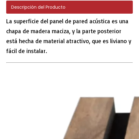
Descripción del Producto
La superficie del panel de pared acústica es una
chapa de madera maciza, y la parte posterior
807-13 EIR Surface Plank SPC Pisos
261-16 EIR Surface SPC Tiles
está hecha de material atractivo, que es liviano y
fácil de instalar.