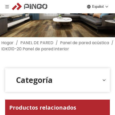
Español
Hogar
/
PANEL DE PARED
/
Panel de pared acústica
/
IDK010-20 Panel de pared interior
Categoría
Productos relacionados