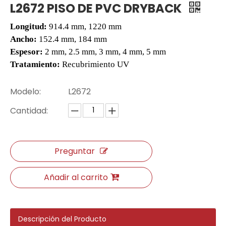
L2672 PISO DE PVC DRYBACK
Longitud:
914.4 mm, 1220 mm
Ancho:
152.4 mm, 184 mm
Espesor:
2 mm, 2.5 mm, 3 mm, 4 mm, 5 mm
Tratamiento:
Recubrimiento UV
Modelo:
L2672
Cantidad:
Pisos de parquet PA-4 de madera dura
Piso de oro de roble dorado
Preguntar
Añadir al carrito
Descripción del Producto