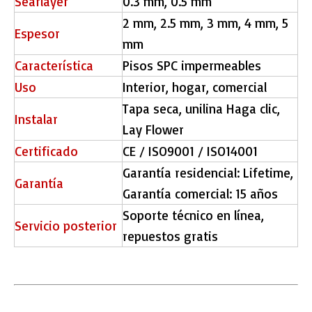
Searlayer
0.3 mm, 0.5 mm
2 mm, 2.5 mm, 3 mm, 4 mm, 5
Espesor
mm
Característica
Pisos SPC impermeables
Uso
Interior, hogar, comercial
Tapa seca, unilina Haga clic,
Instalar
Lay Flower
Certificado
CE / ISO9001 / ISO14001
Garantía residencial: Lifetime,
Garantía
Garantía comercial: 15 años
Soporte técnico en línea,
Servicio posterior
repuestos gratis