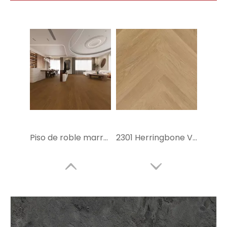
Piso de roble marrón vspc
2301 Herringbone VSPC Flooring