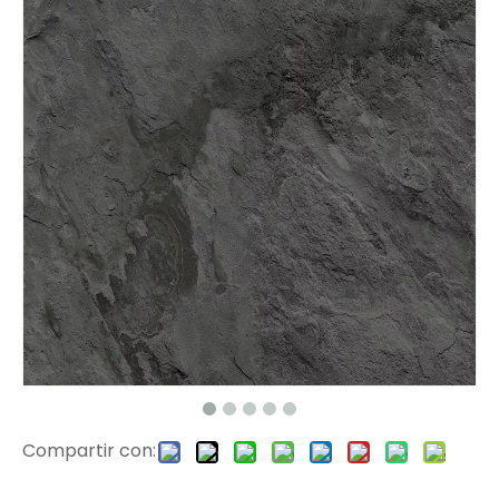
2301 Herringbone VSPC Flooring
Piso de chapa de roble gris spc
Compartir con:
Piso de chapa de roble gris spc
Piso de oro de roble dorado