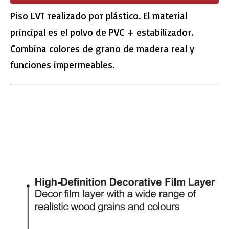
Piso LVT realizado por plástico. El material
principal es el polvo de PVC + estabilizador.
Combina colores de grano de madera real y
funciones impermeables.
Pisos de parquet PA-4 de madera dura
Piso de chocolate roble vspc
Piso de parquet PA-5 de roble
Piso de roble marrón vspc