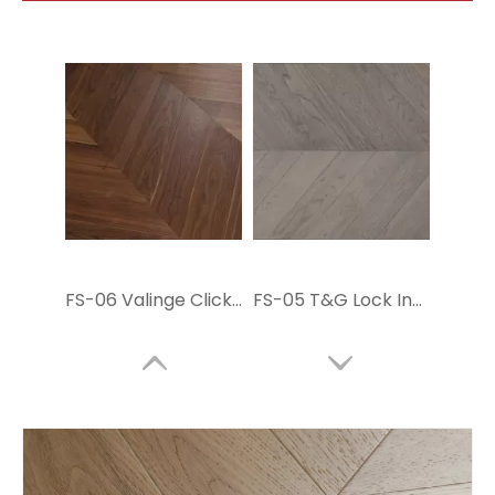
FS-06 Valinge Click Engineer Wood Floor
FS-05 T&G Lock Ingeniero de madera