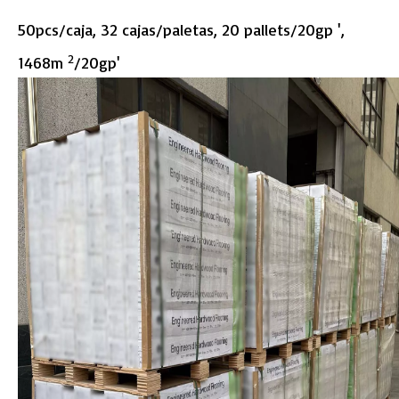
50pcs/caja, 32 cajas/paletas, 20 pallets/20gp ',
2
1468m
/20gp'