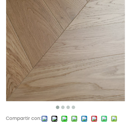
FS-03 Piso de chapa
Piso de ingeniería FS-02
Compartir con:
FS-01 Chevron Engineer Wood Pisos