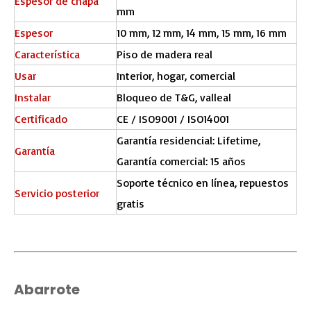
Espesor de chapa
mm
Espesor
10 mm, 12 mm, 14 mm, 15 mm, 16 mm
Característica
Piso de madera real
Usar
Interior, hogar, comercial
Instalar
Bloqueo de T&G, valleal
Certificado
CE / ISO9001 / ISO14001
Garantía residencial: Lifetime,
Garantía
Garantía comercial: 15 años
Soporte técnico en línea, repuestos
Servicio posterior
gratis
Abarrote