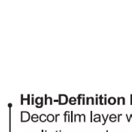
2551 Pisos de Fácil Instalación
2552 Piso de Plástico