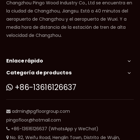
Changzhou Pingo Wood Industry Co., Ltd se encuentra en
la ciudad de Changzhou, Jiangsu. Está a 40 minutos del
aeropuerto de Changzhou y el aeropuerto de Wuxi. Y a
media hora de distancia de la estación de tren de alta
velocidad de Changzhou.
Enlace rápido
Categoría de productos
+86-13616126637

admin@pgfloorgroup.com

pingofloor@hotmail.com
+86-13616126637 (WhatsApp y WeChat)

No. 82, Weifu Road, Henglin Town, Distrito de Wujin,
