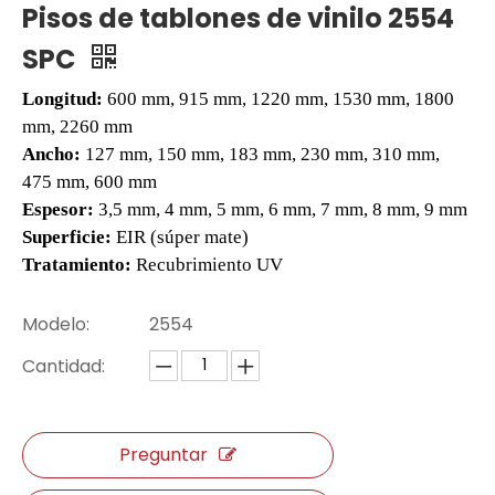
Pisos de tablones de vinilo 2554
SPC
Longitud:
600 mm, 915 mm, 1220 mm, 1530 mm, 1800
mm, 2260 mm
Ancho:
127 mm, 150 mm, 183 mm, 230 mm, 310 mm,
475 mm, 600 mm
Espesor:
3,5 mm, 4 mm, 5 mm, 6 mm, 7 mm, 8 mm, 9 mm
Superficie:
EIR (súper mate)
Tratamiento:
Recubrimiento UV
Piso de vinilo E1009
Piso flotante laminado E1010
Modelo:
2554
Cantidad:
Preguntar