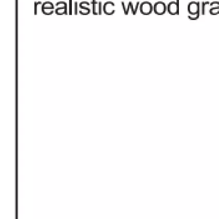
2553 Piso Plástico Madera