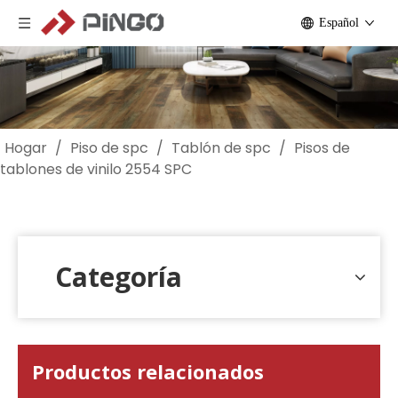
Español
Hogar
/
Piso de spc
/
Tablón de spc
/
Pisos de
tablones de vinilo 2554 SPC
Categoría
Productos relacionados