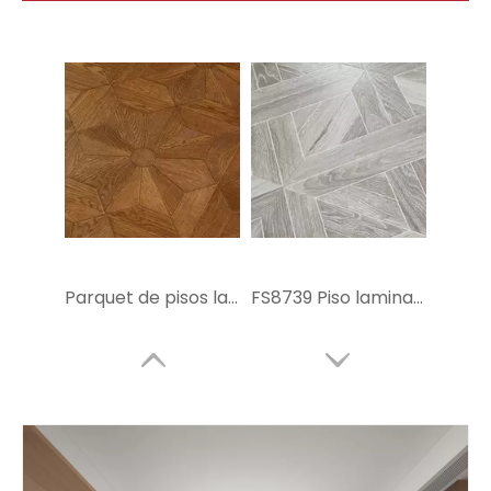
Parquet de pisos laminado FS8160
FS8739 Piso laminado de parquet de 10 mm