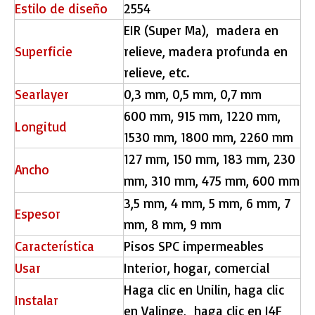
Estilo de diseño
2554
EIR (Super Ma),
madera en
Superficie
relieve, madera profunda en
relieve, etc.
Searlayer
0,3 mm, 0,5 mm, 0,7 mm
600 mm, 915 mm, 1220 mm,
Longitud
1530 mm, 1800 mm, 2260 mm
127 mm, 150 mm, 183 mm, 230
Ancho
mm, 310 mm, 475 mm, 600 mm
3,5 mm, 4 mm, 5 mm, 6 mm, 7
Espesor
mm, 8 mm, 9 mm
Característica
Pisos SPC impermeables
Usar
Interior, hogar, comercial
Haga clic en Unilin, haga clic
Instalar
en Valinge, haga clic en I4F