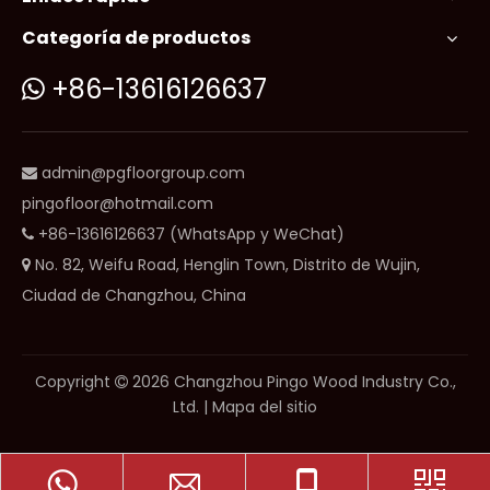
Categoría de productos
+86-13616126637

admin@pgfloorgroup.com

pingofloor@hotmail.com
+86-13616126637 (WhatsApp y WeChat)

No. 82, Weifu Road, Henglin Town, Distrito de Wujin,

Ciudad de Changzhou, China
Copyright
2026
Changzhou Pingo Wood Industry Co.,

Ltd. |
Mapa del sitio