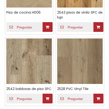
Piso de cocina H006
2543 pisos de vinilo SPC de
lujo
Preguntar
Preguntar
2542 baldosas de piso SPC
2528 PVC Vinyl Tile
Preguntar
Preguntar