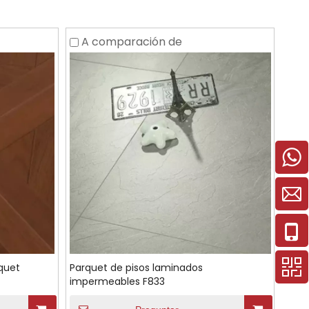
A comparación de
quet
Parquet de pisos laminados
impermeables F833