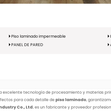
Piso laminado impermeable
PANEL DE PARED
na excelente tecnología de procesamiento y materias prim
fectos para cada detalle de
piso laminado
, garantizamo
ustry Co., Ltd.
es un fabricante y proveedor profesio