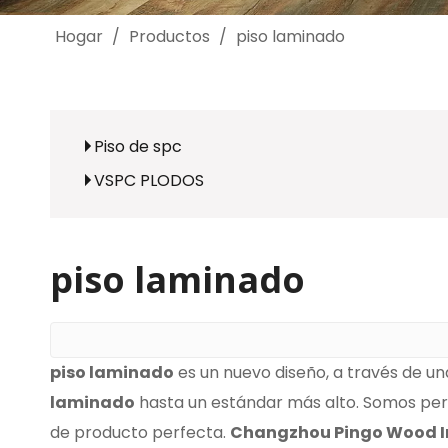
Hogar
/
Productos
/
piso laminado
Piso de spc
VSPC PLODOS
piso laminado
piso laminado
es un nuevo diseño, a través de u
laminado
hasta un estándar más alto. Somos per
de producto perfecta.
Changzhou Pingo Wood Ind