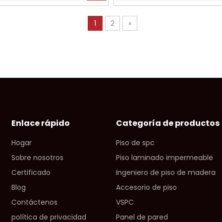
1
2
»
Enlace rápido
Categoría de productos
Hogar
Piso de spc
Sobre nosotros
Piso laminado impermeable
Certificado
Ingeniero de piso de madera
Blog
Accesorio de piso
Contáctenos
VSPC
política de privacidad
Panel de pared