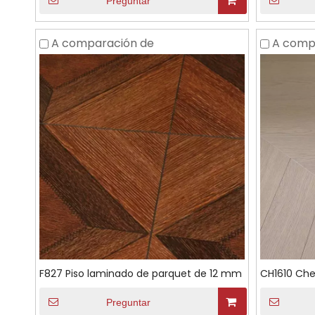
Preguntar
A comparación de
A comp
F827 Piso laminado de parquet de 12 mm
CH1610 Che
Preguntar