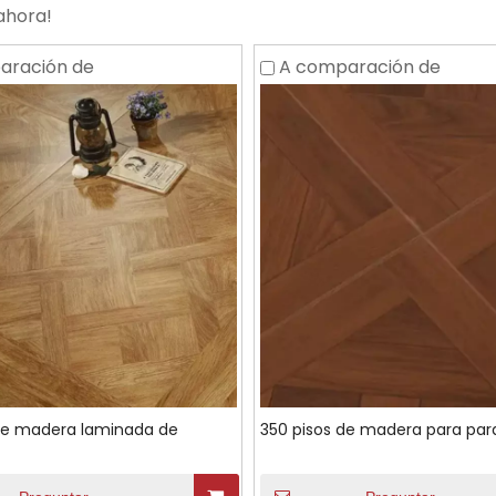
ahora!
aración de
A comparación de
de madera laminada de
350 pisos de madera para par