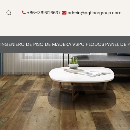
+86-13616126637
admin@pgfloorgroup.com


INGENIERO DE PISO DE MADERA
VSPC PLODOS
PANEL DE 