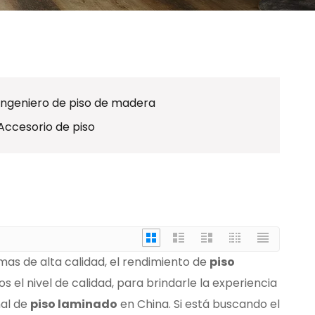
Ingeniero de piso de madera
Accesorio de piso
as de alta calidad, el rendimiento de
piso
s el nivel de calidad, para brindarle la experiencia
nal de
piso laminado
en China. Si está buscando el