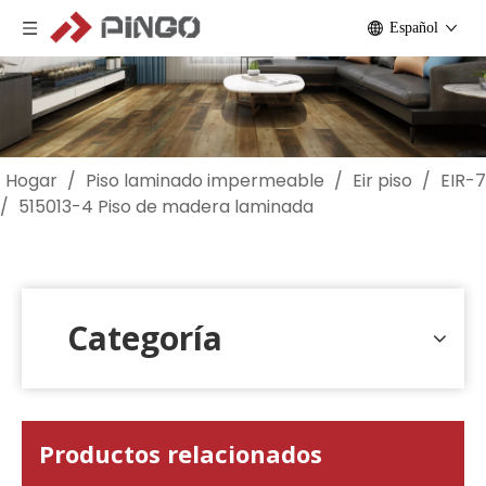
Español
Hogar
/
Piso laminado impermeable
/
Eir piso
/
EIR-7
/
515013-4 Piso de madera laminada
Categoría
Productos relacionados