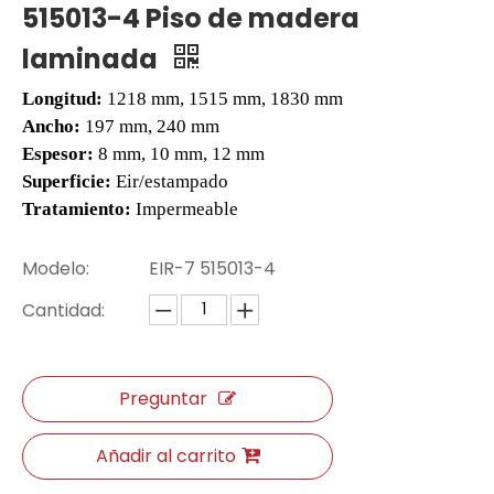
515013-4 Piso de madera
laminada
Longitud:
1218 mm, 1515 mm, 1830 mm
Ancho:
197 mm, 240 mm
Espesor:
8 mm, 10 mm, 12 mm
Superficie:
Eir/estampado
Tratamiento:
Impermeable
Modelo:
EIR-7 515013-4
2515 pisos de tablones
2513 Piso Vinilo
Cantidad:
Preguntar
Añadir al carrito