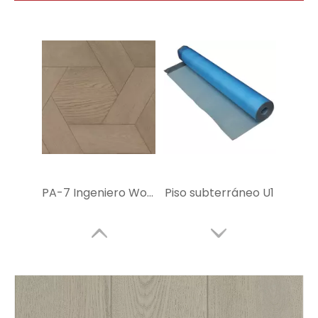
PA-7 Ingeniero Wood Parquet
Piso subterráneo U1