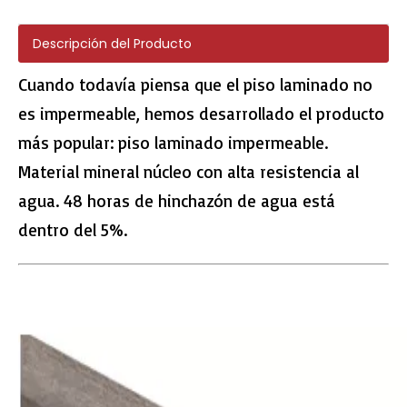
Descripción del Producto
Cuando todavía piensa que el piso laminado no
es impermeable, hemos desarrollado el producto
H001 SPC Hybrid Herringbone Flooring
H003 PVC Floor Herringbone
más popular: piso laminado impermeable.
Material mineral núcleo con alta resistencia al
agua. 48 horas de hinchazón de agua está
dentro del 5%.