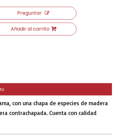
Preguntar
Añadir al carrito
to
 gama, con una chapa de especies de madera
dera contrachapada. Cuenta con calidad