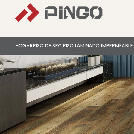
HOGAR
PISO DE SPC
PISO LAMINADO IMPERMEABLE