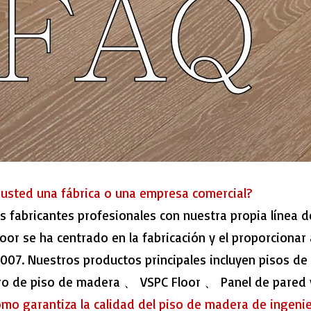
Es usted una fábrica o una empresa comercial?
s fabricantes profesionales con nuestra propia línea d
oor se ha centrado en la fabricación y el proporcionar
007. Nuestros productos principales incluyen pisos 
ro de piso de madera 、 VSPC Floor 、 Panel de pared y
Cómo garantiza la calidad del piso de madera de ingeni