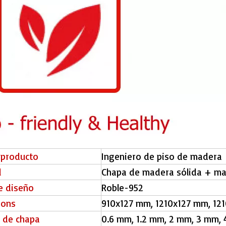
 producto
Ingeniero de piso de madera
l
Chapa de madera sólida + m
de diseño
Roble-952
ions
910x127 mm, 1210x127 mm, 1
 de chapa
0.6 mm, 1.2 mm, 2 mm, 3 mm,