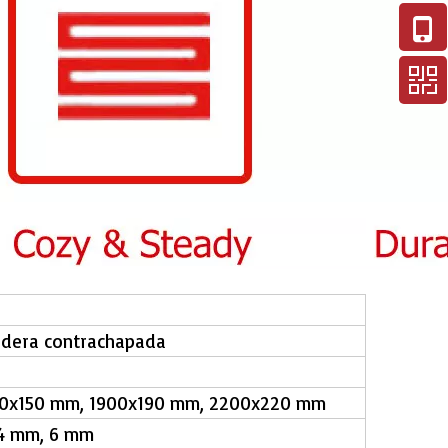
adera contrachapada
210x150 mm, 1900x190 mm, 2200x220 mm
 4 mm, 6 mm