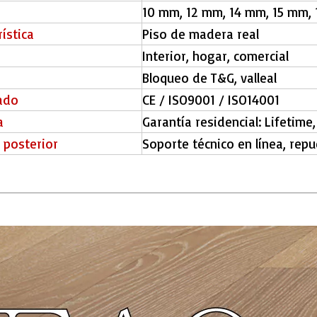
10 mm, 12 mm, 14 mm, 15 mm,
ística
Piso de madera real
Interior, hogar, comercial
Bloqueo de T&G, valleal
cado
CE / ISO9001 / ISO14001
a
Garantía residencial: Lifetime
o posterior
Soporte técnico en línea, repu