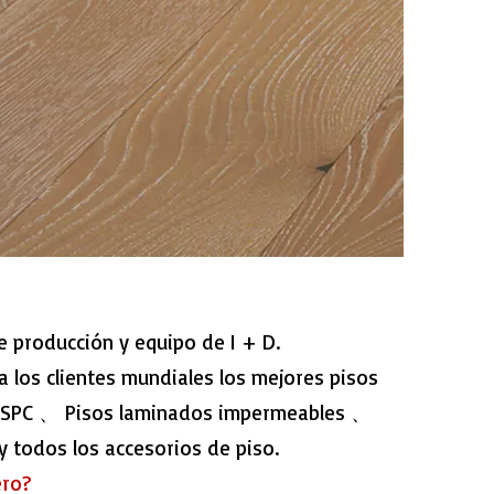
e producción y equipo de I + D.
 a los clientes mundiales los mejores pisos
de SPC 、 Pisos laminados impermeables 、
 todos los accesorios de piso.
ero?