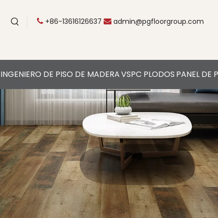
+86-13616126637
admin@pgfloorgroup.com


INGENIERO DE PISO DE MADERA
VSPC PLODOS
PANEL DE 