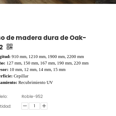
so de madera dura de Oak-
2
gitud:
910 mm, 1210 mm, 1900 mm, 2200 mm
ho:
127 mm, 150 mm, 167 mm, 190 mm, 220 mm
esor:
10 mm, 12 mm, 14 mm, 15 mm
rficie:
Cepillar
tamiento:
Recubrimiento UV
elo:
Roble-952
tidad: