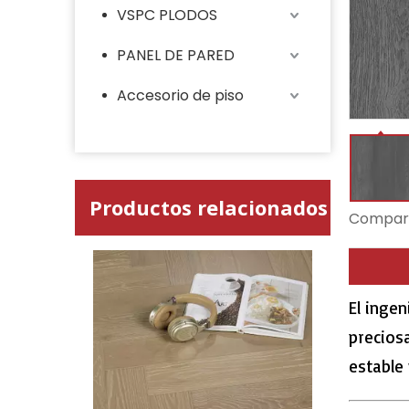
VSPC PLODOS
PANEL DE PARED
Accesorio de piso
Productos relacionados
Compart
El inge
precios
estable