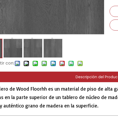
ir con:
Descripción del Produc
niero de Wood Floorhh es un material de piso de alta
as en la parte superior de un tablero de núcleo de ma
 y auténtico grano de madera en la superficie.